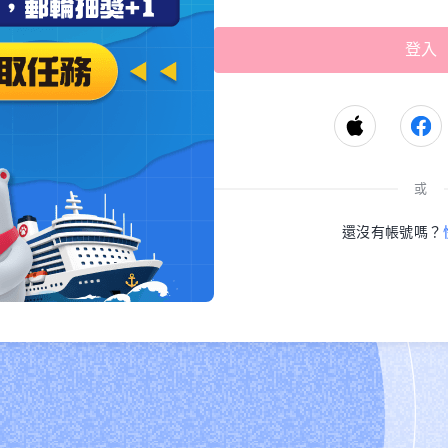
或
還沒有帳號嗎？