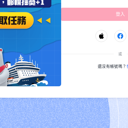
或
還沒有帳號嗎？