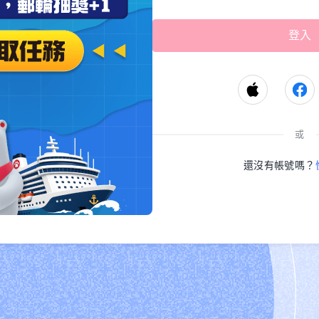
或
還沒有帳號嗎？