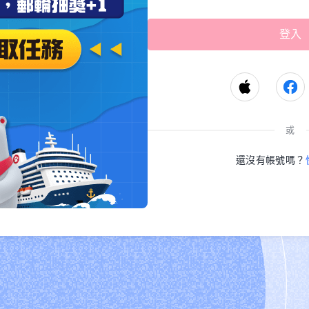
或
還沒有帳號嗎？