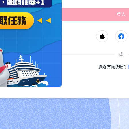
或
還沒有帳號嗎？