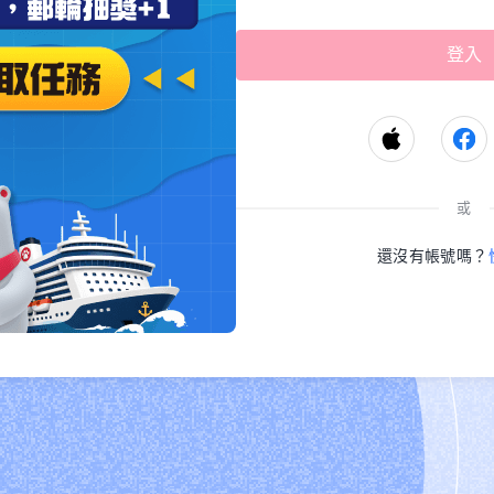
或
還沒有帳號嗎？