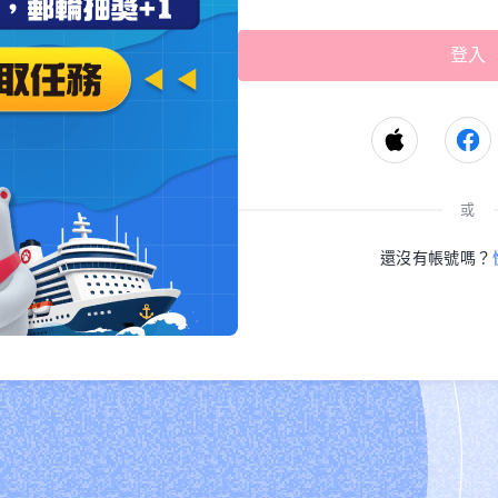
或
還沒有帳號嗎？