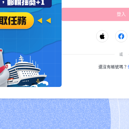
或
還沒有帳號嗎？