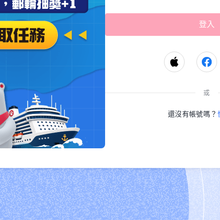
或
還沒有帳號嗎？