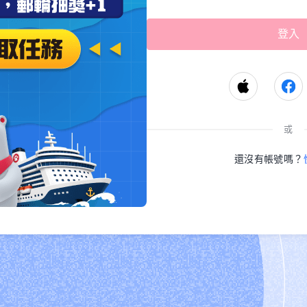
或
還沒有帳號嗎？