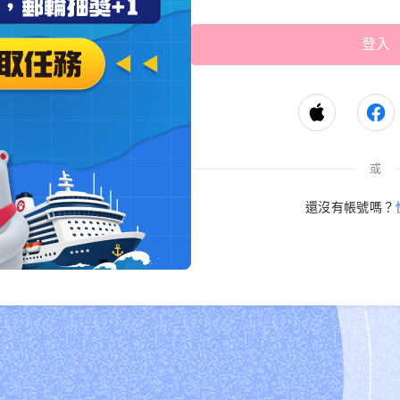
或
還沒有帳號嗎？