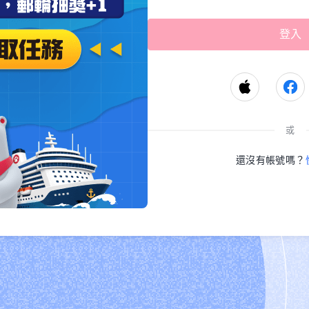
或
還沒有帳號嗎？