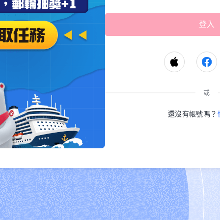
或
還沒有帳號嗎？