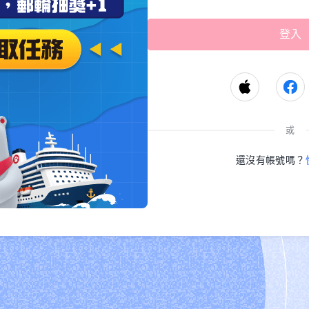
或
還沒有帳號嗎？