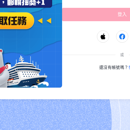
或
還沒有帳號嗎？