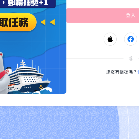
或
還沒有帳號嗎？