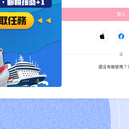
或
還沒有帳號嗎？