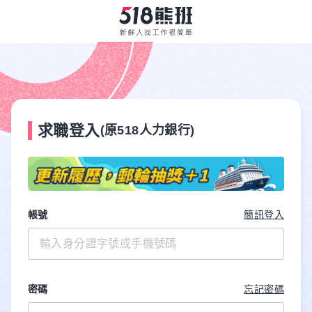
求職登入
(原518人力銀行)
帳號
簡訊登入
密碼
忘記密碼