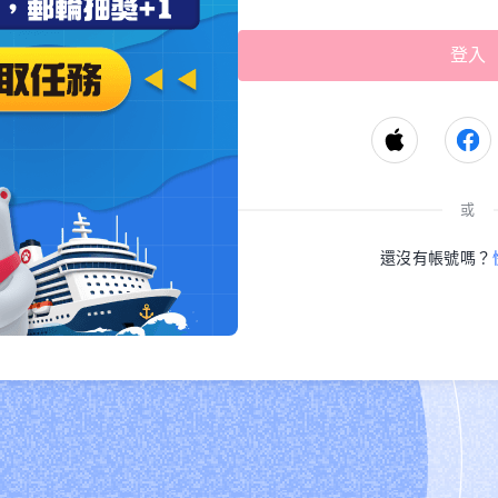
或
還沒有帳號嗎？