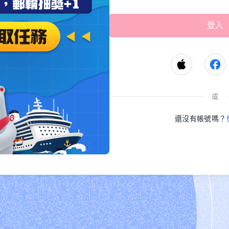
或
還沒有帳號嗎？