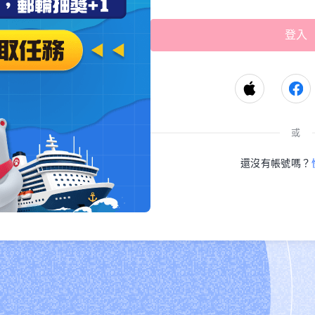
或
還沒有帳號嗎？