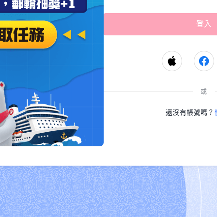
或
還沒有帳號嗎？