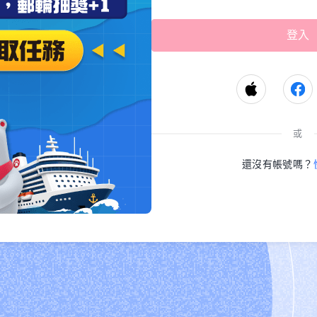
或
還沒有帳號嗎？