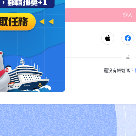
或
還沒有帳號嗎？