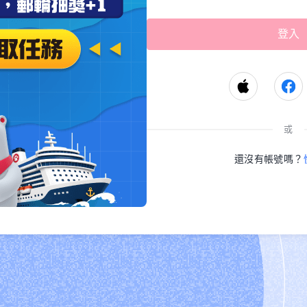
或
還沒有帳號嗎？