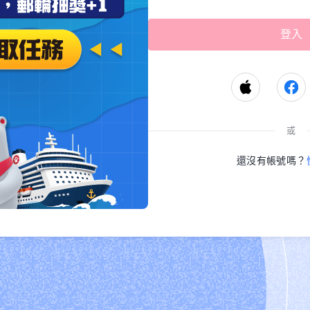
或
還沒有帳號嗎？