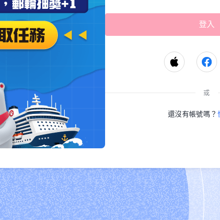
或
還沒有帳號嗎？