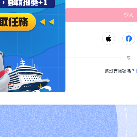
或
還沒有帳號嗎？