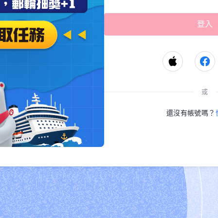
或
還沒有帳號嗎？