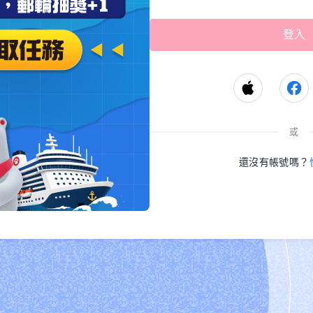
或
還沒有帳號嗎？