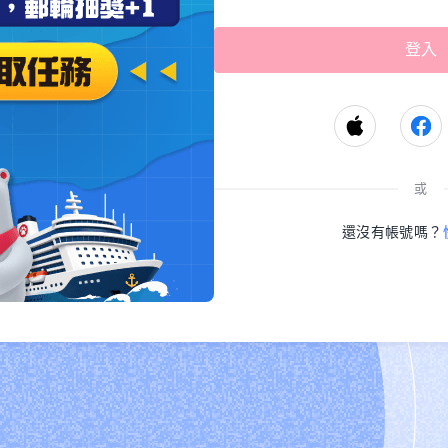
或
還沒有帳號嗎？