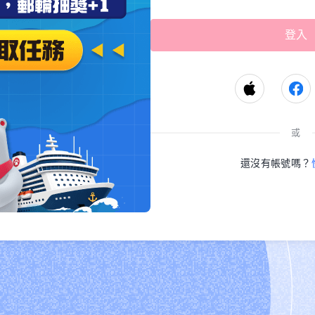
或
還沒有帳號嗎？