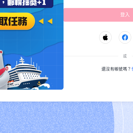
或
還沒有帳號嗎？