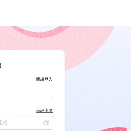
)
簡訊登入
忘記密碼