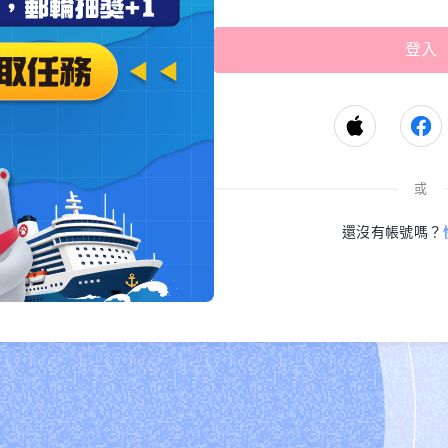
或
還沒有帳號嗎？