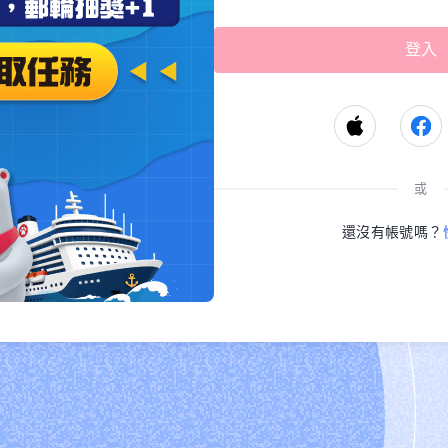
或
還沒有帳號嗎？