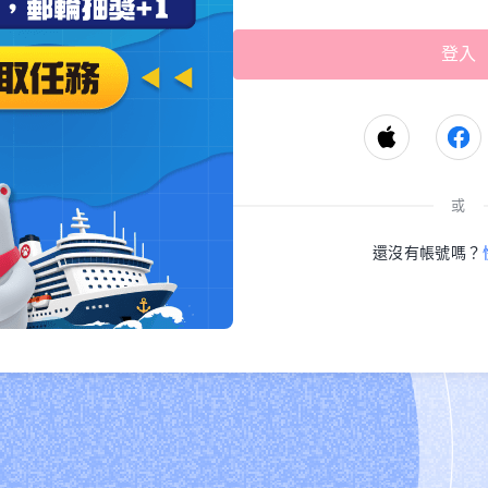
或
還沒有帳號嗎？