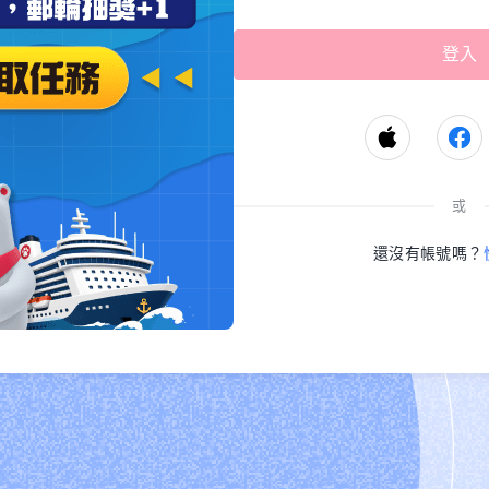
或
還沒有帳號嗎？