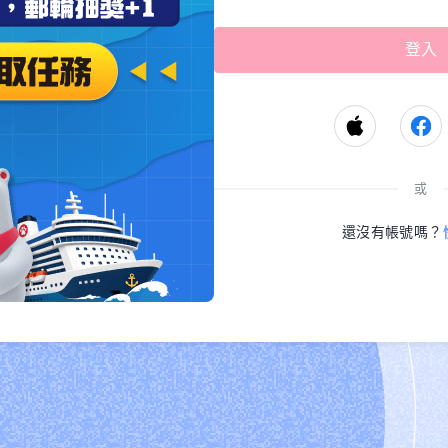
或
還沒有帳號嗎？