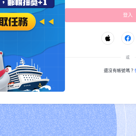
或
還沒有帳號嗎？