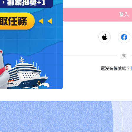
或
還沒有帳號嗎？