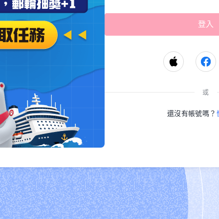
或
還沒有帳號嗎？