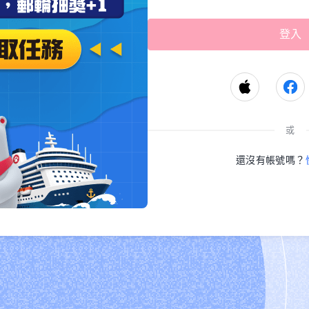
或
還沒有帳號嗎？