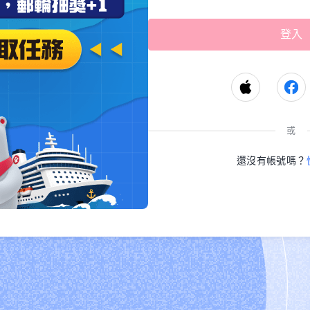
或
還沒有帳號嗎？