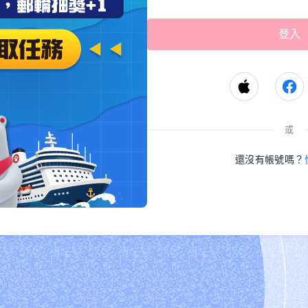
或
還沒有帳號嗎？