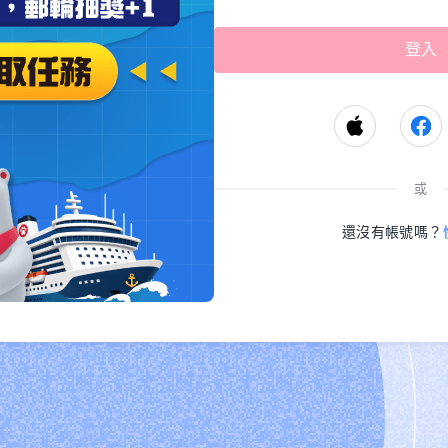
或
還沒有帳號嗎？