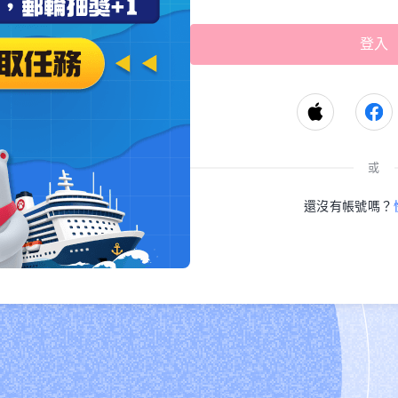
或
還沒有帳號嗎？