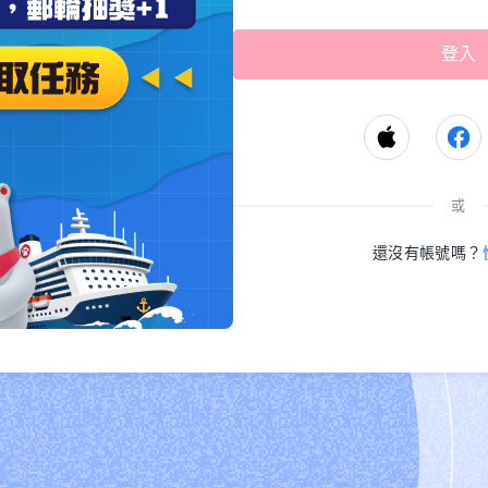
或
還沒有帳號嗎？