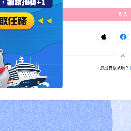
或
還沒有帳號嗎？