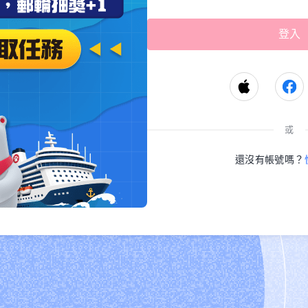
或
還沒有帳號嗎？