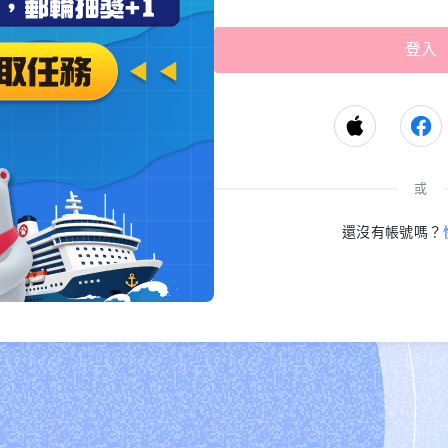
或
還沒有帳號嗎？